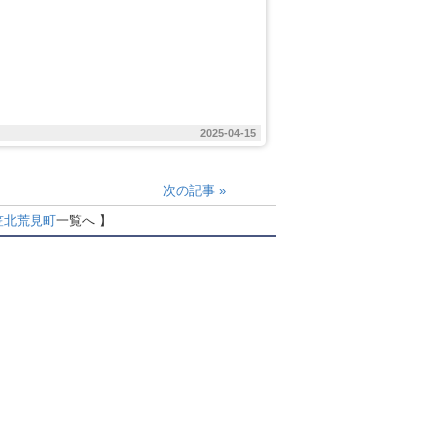
2025-04-15
次の記事
»
笠北荒見町
一覧へ 】