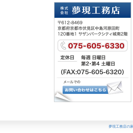
夢現工務店の