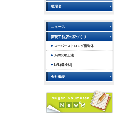
現場名
ニュース
夢現工務店の家づくり
スーパーストロング構造体
J-WOOD工法
LVL(構造材)
会社概要