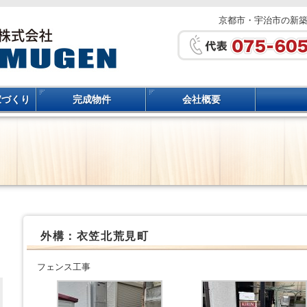
京都市・宇治市の新
家づくり
完成物件
会社概要
外構：衣笠北荒見町
フェンス工事