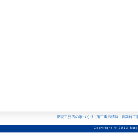
夢現工務店の家づくり
|
施工進捗情報
|
新築施工
Copyright © 2013 Mug