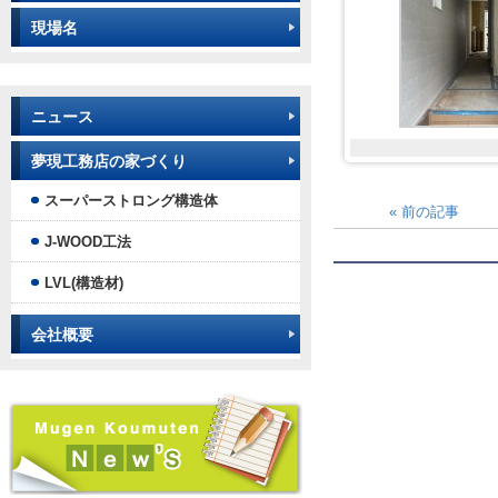
現場名
ニュース
夢現工務店の家づくり
スーパーストロング構造体
«
前の記事
J-WOOD工法
LVL(構造材)
会社概要