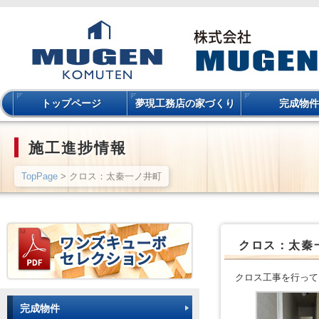
トップページ
夢現工務店の家づくり
完成物件
施工進捗情報
TopPage
> クロス：太秦一ノ井町
クロス：太秦
クロス工事を行って
完成物件