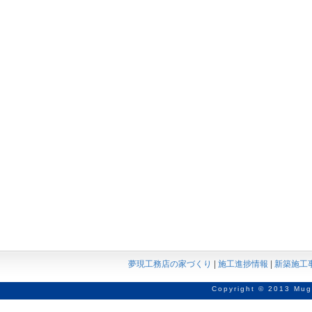
夢現工務店の家づくり
|
施工進捗情報
|
新築施工
Copyright © 2013 Mug