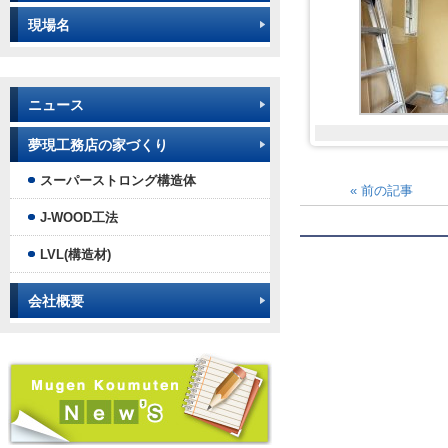
現場名
ニュース
夢現工務店の家づくり
スーパーストロング構造体
«
前の記事
J-WOOD工法
LVL(構造材)
会社概要