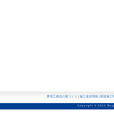
夢現工務店の家づくり
|
施工進捗情報
|
新築施工
Copyright © 2013 Mug