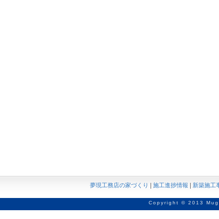
夢現工務店の家づくり
|
施工進捗情報
|
新築施工
Copyright © 2013 Mug