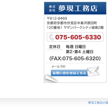
夢現工務店の