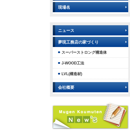
現場名
ニュース
夢現工務店の家づくり
スーパーストロング構造体
J-WOOD工法
LVL(構造材)
会社概要