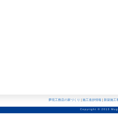
夢現工務店の家づくり
|
施工進捗情報
|
新築施工
Copyright © 2013 Mug