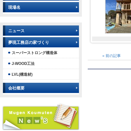
現場名
ニュース
夢現工務店の家づくり
スーパーストロング構造体
«
前の記事
J-WOOD工法
LVL(構造材)
会社概要