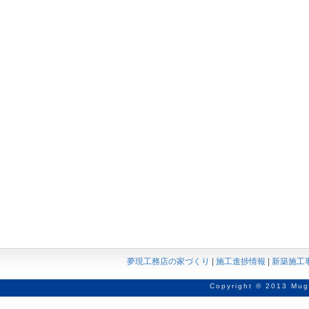
夢現工務店の家づくり
|
施工進捗情報
|
新築施工
Copyright © 2013 Mug