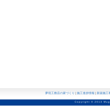
夢現工務店の家づくり
|
施工進捗情報
|
新築施工
Copyright © 2013 Mug