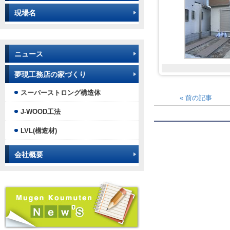
現場名
ニュース
夢現工務店の家づくり
スーパーストロング構造体
«
前の記事
J-WOOD工法
LVL(構造材)
会社概要