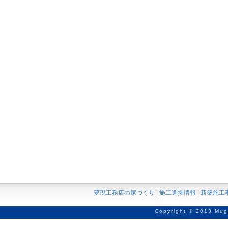
夢現工務店の家づくり
|
施工進捗情報
|
新築施工
Copyright © 2013 Mug